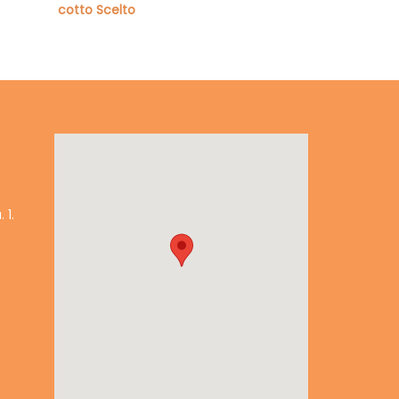
cotto Scelto
 1.