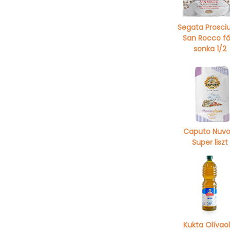
Segata Prosci
San Rocco fő
sonka 1/2
Caputo Nuvo
Super liszt
Kukta Olívaol