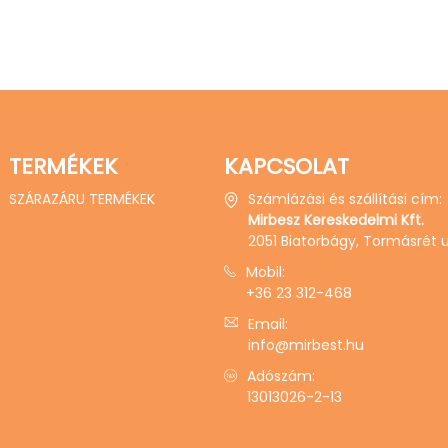
TERMÉKEK
KAPCSOLAT
SZÁRAZÁRU TERMÉKEK
Számlázási és szállítási cím:
Mirbesz Kereskedelmi Kft.
2051 Biatorbágy, Tormásrét u.
Mobil:
+36 23 312-468
Email:
info@mirbest.hu
Adószám:
13013026-2-13