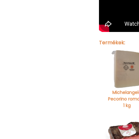
Termékek:
Michelangel
Pecorino rom
1 kg